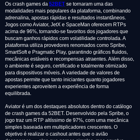
Os crash games da
52BET
se tornaram uma das
modalidades mais populares da plataforma, combinando
adrenalina, apostas rápidas e resultados instantâneos.
Jogos como Aviator, JetX e SpaceMan oferecem RTPs
acima de 96%, tornando-se favoritos dos jogadores que
buscam ganhos rápidos com volatilidade controlada. A
plataforma utiliza provedores renomados como Spribe,
SmartSoft e Pragmatic Play, garantindo gráficos fluidos,
mecânicas estáveis e recompensas atraentes. Além disso,
o ambiente é seguro, certificado e totalmente otimizado
para dispositivos móveis. A variedade de valores de
apostas permite que tanto iniciantes quanto jogadores
experientes aproveitem a experiência de forma
equilibrada.
Aviator é um dos destaques absolutos dentro do catálogo
de crash games da 52BET. Desenvolvido pela Spribe, o
jogo traz um RTP altíssimo de 97%, com uma mecânica
simples baseada em multiplicadores crescentes. O
objetivo é realizar o cashout antes que o avião